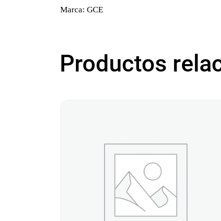
Marca: GCE
Productos rela